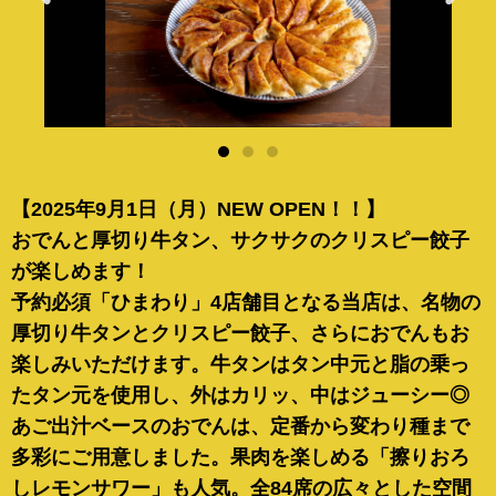
【2025年9月1日（月
）NEW OPEN！！】
おでんと厚切り牛タン、サクサクのクリスピー餃子
が楽しめます！
予約必須「ひまわり」4店舗目となる当店は、名物の
厚切り牛タンとクリスピー餃子、さらにおでんもお
楽しみいただけます。牛タンはタン中元と脂の乗っ
たタン元を使用し、外はカリッ、中はジューシー◎
あご出汁ベースのおでんは、定番から変わり種まで
多彩にご用意しました。果肉を楽しめる「擦りおろ
しレモンサワー」も人気。全84席の広々とした空間