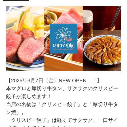
【2025年3月7日（金）NEW OPEN！！】
本マグロと厚切り牛タン、サクサクのクリスピー
餃子が楽しめます！
当店の名物は「クリスピー餃子」と「厚切り牛タ
ン焼」。
「クリスピー餃子」は軽くてサクサク、一口サイ