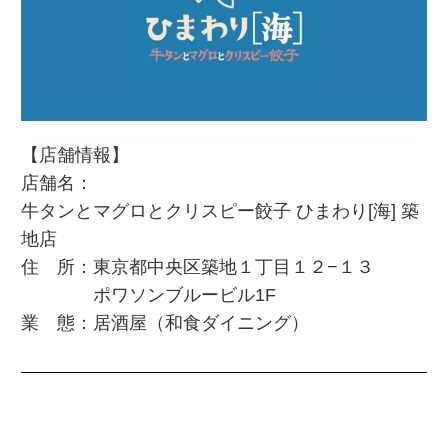
【店舗情報】
店舗名：
牛タンとマグロとクリスピー餃子 ひまわり[海] 築
地店
住 所：東京都中央区築地１丁目１２−１３
ポワソンブルービル1F
業 態：居酒屋（和食ダイニング）