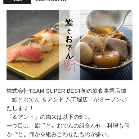
株式会社TEAM SUPER BEST初の飲食事業店舗
「鮨とおでん ＆アンド 八丁堀店」がオープンい
たします！
「＆アンド」の由来は以下の5つ。
一つ目は、鮨〝と〟おでんの組合わせ。
料理も何
か〝と〟何かを組み合わせたものが多い。