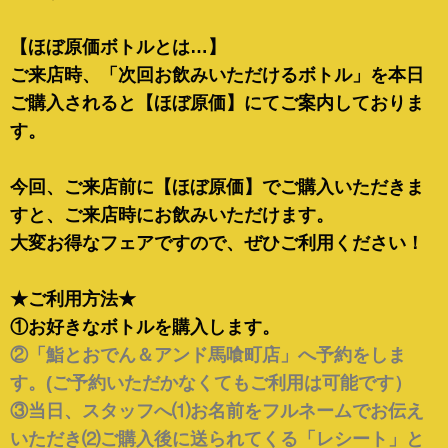
【ほぼ原価ボトルとは…】
ご来店時、「次回お飲みいただける
ボトル」を本日
ご購入されると
【ほぼ原価】にてご案内しておりま
す。
今回、ご来店前に【ほぼ原価】でご購入いただきま
すと、ご来店時にお飲みいただけます。
大変お得なフェアですので、ぜひご利用ください！
★ご利用方法★
①お好きなボトルを購入します。
②「鮨とおでん＆アンド馬喰町店」へ予約をしま
す。(ご予約いただかなくてもご利用は可能です）
③当日、スタッフへ⑴お名前をフルネームでお伝え
いただき⑵ご購入後に送られてくる「レシート」と