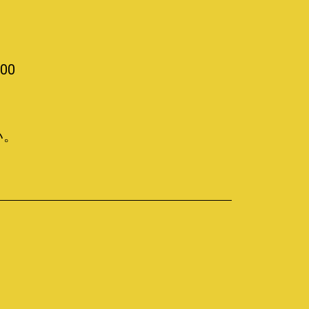
00
い。