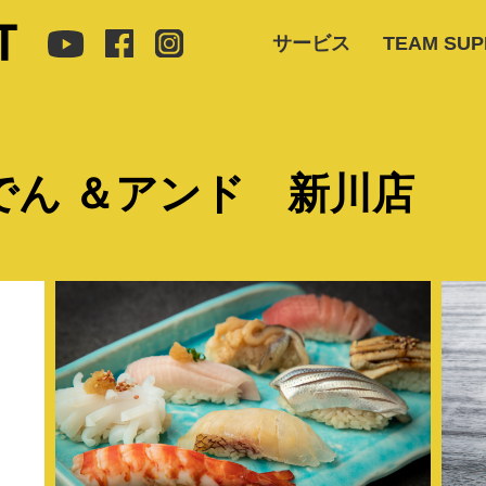
サービス
TEAM SU
でん ＆アンド 新川店