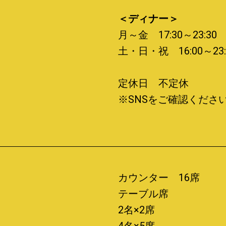
＜ディナー＞
月～金 17:30～23:30
土・日・祝 16:00～23:
定休日 不定休
※SNSをご確認くださ
カウンター 16席
テーブル席
2名×2席
4名×5席