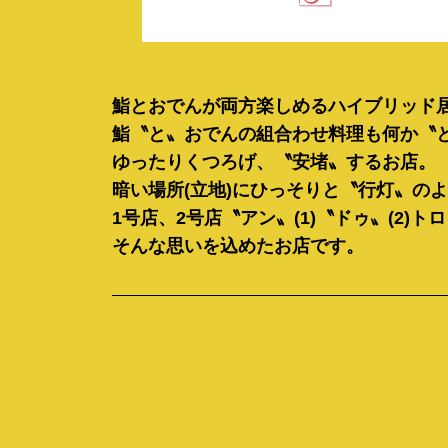
鮨とおでんが両方楽しめるハイブリッド
鮨〝と〟おでんの組合わせ
料理も何か〝
ゆったりくつろげ、
〝
安堵
〟
するお店。
暗い場所(立地)にひっそりと
〝行灯〟のよ
1号店、2号店
〝アン〟(1)〝ドゥ〟(2)
トロ
そんな思いを込めたお店です。