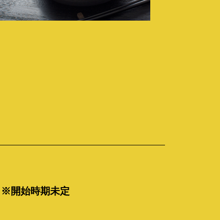
0
※開始時期未定