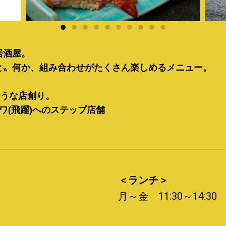
居酒屋。
と〟何か、組み合わせがたくさん楽しめるメニュー。
うな店創り。
ワ(飛躍)へのステップ店舗
＜ランチ＞
月～金 11:30～14:3