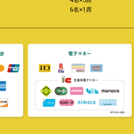
6名×1席