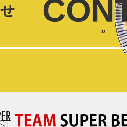
CON
わせ
»